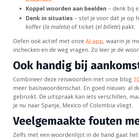
Koppel woorden aan beelden
– denk bij
e
Denk in situaties
– stel je voor dat je op 
koffer (
la maleta
) of ticket (
el billete
) pakt.
Oefen ook actief met onze
AI-app
, waarin je m
inchecken en de weg vragen. Zo leer je de woor
Ook handig bij aankoms
Combineer deze reiswoorden met onze blog
1
meer basiswoordenschat. En goed nieuws: al de
gebruikt. De uitspraak kan iets verschillen, maa
je nu naar Spanje, Mexico of Colombia vliegt.
Veelgemaakte fouten me
Zelfs met een woordenlijst in de hand gaat he