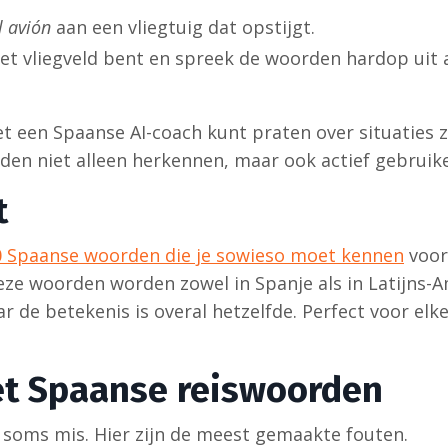
l avión
aan een vliegtuig dat opstijgt.
het vliegveld bent en spreek de woorden hardop uit al
et een Spaanse AI-coach kunt praten over situaties 
den niet alleen herkennen, maar ook actief gebruik
t
0 Spaanse woorden die je sowieso moet kennen
voor
ze woorden worden zowel in Spanje als in Latijns-
r de betekenis is overal hetzelfde. Perfect voor elke 
t Spaanse reiswoorden
t soms mis. Hier zijn de meest gemaakte fouten.