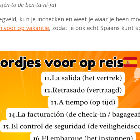
-sjén-to de ben-ta-ní-ja
)
gveld, kun je inchecken en weet je waar je heen mo
n voor op vakantie
, zodat je ook echt Spaans kunt 