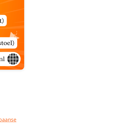
paanse