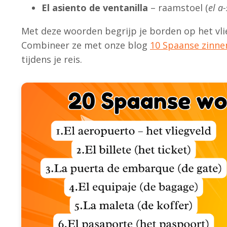
El asiento de ventanilla
– raamstoel (
el a
Met deze woorden begrijp je borden op het vlie
Combineer ze met onze blog
10 Spaanse zinne
tijdens je reis.