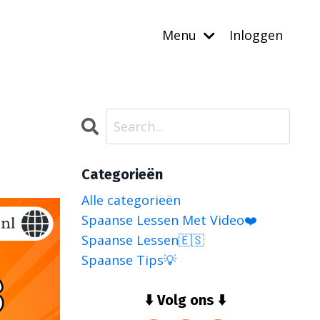
Menu
Inloggen
Categorieën
Alle categorieën
Spaanse Lessen Met Video❤️
Spaanse Lessen🇪🇸
Spaanse Tips💡
⬇️ Volg ons ⬇️