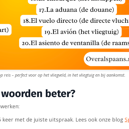
reis – perfect voor op het vliegveld, in het vliegtuig en bij aankomst.
 woorden beter?
 werken:
5 keer met de juiste uitspraak. Lees ook onze blog
S