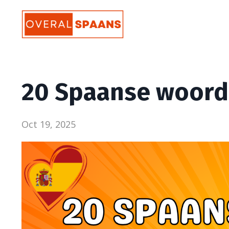
20 Spaanse woorde
Oct 19, 2025