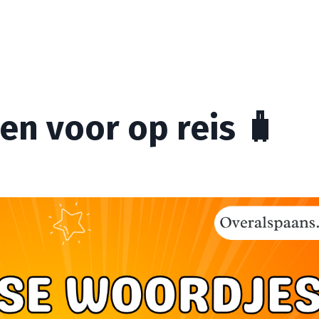
n voor op reis 🧳