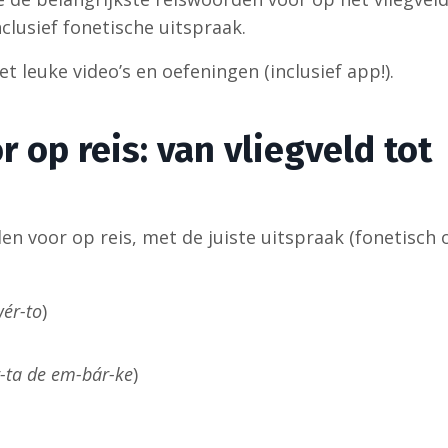
clusief fonetische uitspraak.
t leuke video’s en oefeningen (inclusief app!).
op reis: van vliegveld tot
n voor op reis, met de juiste uitspraak (fonetisch o
wér-to
)
-ta de em-bár-ke
)