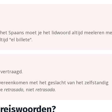
n het Spaans moet je het lidwoord altijd meeleren me
ijd "el billete".
 vertraagd.
ereenkomen met het geslacht van het zelfstandig
je
retrasado
, niet
retrasada
.
e reiswoorden?