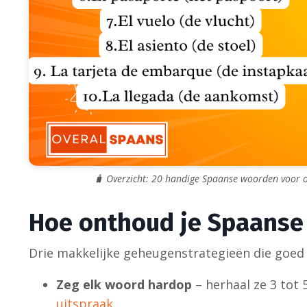
🧳 Overzicht: 20 handige Spaanse woorden voor op 
Hoe onthoud je Spaanse
Drie makkelijke geheugenstrategieën die goed
Zeg elk woord hardop
– herhaal ze 3 tot 
uitspraak
.