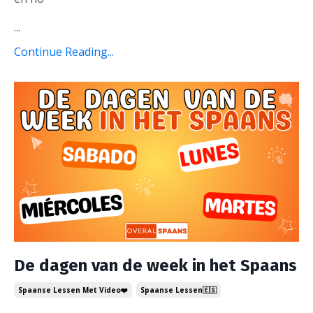
...
Continue Reading...
De dagen van de week in het Spaans
Spaanse Lessen Met Video❤️
Spaanse Lessen🇪🇸