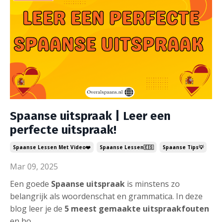
Spaanse uitspraak | Leer een
perfecte uitspraak!
Spaanse Lessen Met Video❤️
Spaanse Lessen🇪🇸
Spaanse Tips💡
Mar 09, 2025
Een goede
Spaanse uitspraak
is minstens zo
belangrijk als woordenschat en grammatica. In deze
blog leer je de
5 meest gemaakte uitspraakfouten
en ho