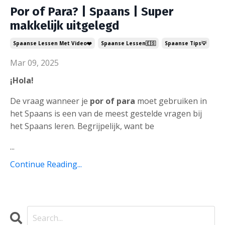
Por of Para? | Spaans | Super
makkelijk uitgelegd
Spaanse Lessen Met Video❤️
Spaanse Lessen🇪🇸
Spaanse Tips💡
Mar 09, 2025
¡Hola!
De vraag wanneer je
por of para
moet gebruiken in
het Spaans is een van de meest gestelde vragen bij
het Spaans leren. Begrijpelijk, want be
...
Continue Reading...