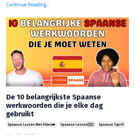
Continue Reading...
De 10 belangrijkste Spaanse
werkwoorden die je elke dag
gebruikt
Spaanse Lessen Met Video❤️
Spaanse Lessen🇪🇸
Spaanse Tips💡