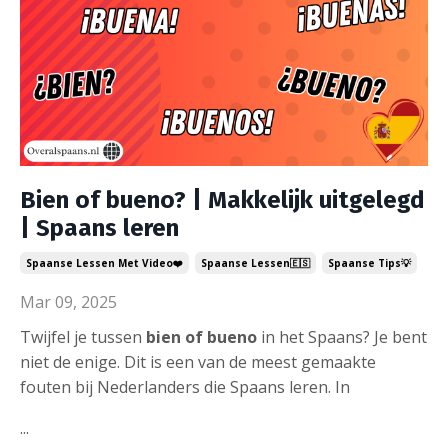
Bien of bueno? | Makkelijk uitgelegd
| Spaans leren
Spaanse Lessen Met Video❤️
Spaanse Lessen🇪🇸
Spaanse Tips💡
Mar 09, 2025
Twijfel je tussen
bien of bueno
in het Spaans? Je bent
niet de enige. Dit is een van de meest gemaakte
fouten bij Nederlanders die Spaans leren. In
...