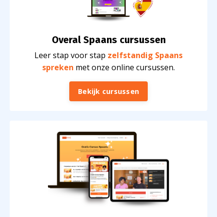
Overal Spaans c
ursussen
Leer stap voor stap
zelfstandig Spaans
spreken
met onze online cursussen.
Bekijk cursussen