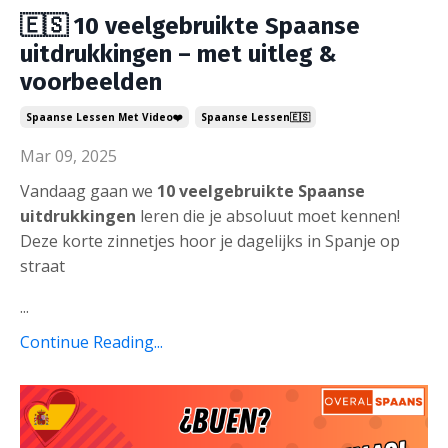
🇪🇸 10 veelgebruikte Spaanse
uitdrukkingen – met uitleg &
voorbeelden
Spaanse Lessen Met Video❤️
Spaanse Lessen🇪🇸
Mar 09, 2025
Vandaag gaan we
10 veelgebruikte Spaanse
uitdrukkingen
leren die je absoluut moet kennen!
Deze korte zinnetjes hoor je dagelijks in Spanje op
straat
...
Continue Reading...