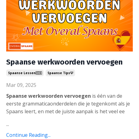
Spaanse werkwoorden vervoegen
Spaanse Lessen🇪🇸
Spaanse Tips💡
Mar 09, 2025
Spaanse werkwoorden vervoegen
is één van de
eerste grammaticaonderdelen die je tegenkomt als je
Spaans leert, en met de juiste aanpak is het veel ee
...
Continue Reading...