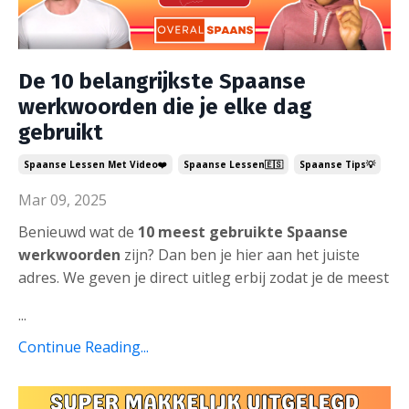
De 10 belangrijkste Spaanse
werkwoorden die je elke dag
gebruikt
Spaanse Lessen Met Video❤️
Spaanse Lessen🇪🇸
Spaanse Tips💡
Mar 09, 2025
Benieuwd wat de
10 meest gebruikte Spaanse
werkwoorden
zijn? Dan ben je hier aan het juiste
adres. We geven je direct uitleg erbij zodat je de meest
...
Continue Reading...