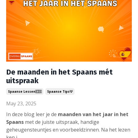
De maanden in het Spaans mét
uitspraak
Spaanse Lessen🇪🇸
Spaanse Tips💡
May 23, 2025
In deze blog leer je de
maanden van het jaar in het
Spaans
met de juiste uitspraak, handige
geheugensteuntjes en voorbeeldzinnen. Na het lezen
ken j