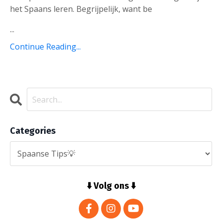
het Spaans leren. Begrijpelijk, want be
...
Continue Reading...
Categories
⬇️ Volg ons ⬇️