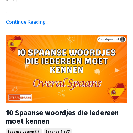
...
Continue Reading...
10 Spaanse woordjes die iedereen
moet kennen
Spaanse Lessen🇪🇸
Spaanse Tips💡