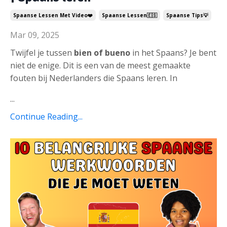
Spaanse Lessen Met Video❤️
Spaanse Lessen🇪🇸
Spaanse Tips💡
Mar 09, 2025
Twijfel je tussen
bien of bueno
in het Spaans? Je bent
niet de enige. Dit is een van de meest gemaakte
fouten bij Nederlanders die Spaans leren. In
...
Continue Reading...