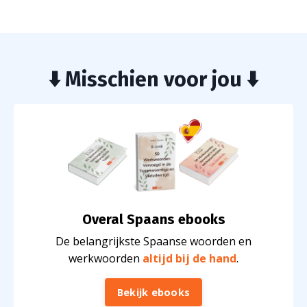
⬇️ Misschien voor jou ⬇️
Overal Spaans ebooks
De belangrijkste Spaanse woorden en
werkwoorden
altijd bij de hand
.
Bekijk ebooks