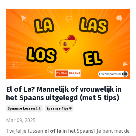
El of La? Mannelijk of vrouwelijk in
het Spaans uitgelegd (met 5 tips)
Spaanse Lessen🇪🇸
Spaanse Tips💡
Mar 09, 2025
Twijfel je tussen
el of la
in het Spaans? Je bent niet de