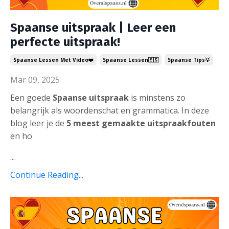
Spaanse uitspraak | Leer een
perfecte uitspraak!
Spaanse Lessen Met Video❤️
Spaanse Lessen🇪🇸
Spaanse Tips💡
Mar 09, 2025
Een goede
Spaanse uitspraak
is minstens zo
belangrijk als woordenschat en grammatica. In deze
blog leer je de
5 meest gemaakte uitspraakfouten
en ho
...
Continue Reading...