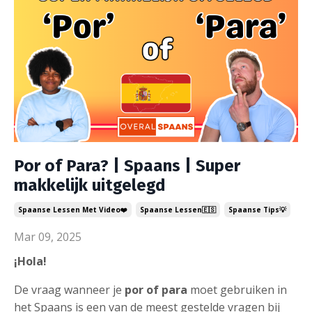
Por of Para? | Spaans | Super
makkelijk uitgelegd
Spaanse Lessen Met Video❤️
Spaanse Lessen🇪🇸
Spaanse Tips💡
Mar 09, 2025
¡Hola!
De vraag wanneer je
por of para
moet gebruiken in
het Spaans is een van de meest gestelde vragen bij