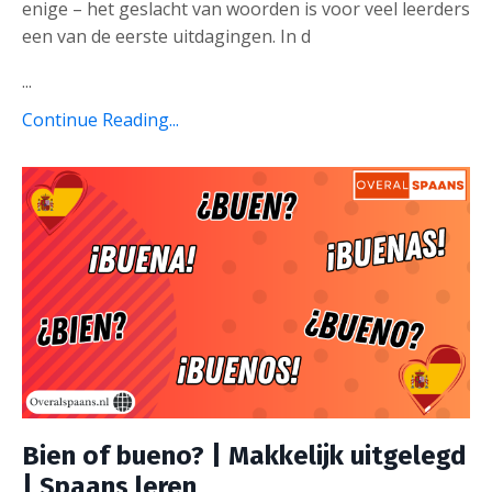
enige – het geslacht van woorden is voor veel leerders
een van de eerste uitdagingen. In d
...
Continue Reading...
Bien of bueno? | Makkelijk uitgelegd
| Spaans leren