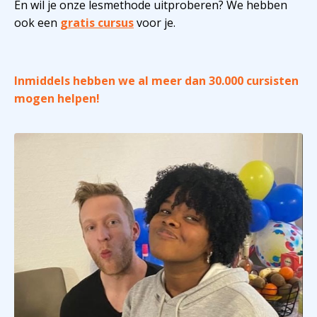
En wil je onze lesmethode uitproberen? We hebben
ook een
gratis cursus
voor je.
Inmiddels hebben we al meer dan 30.000 cursisten
mogen helpen!