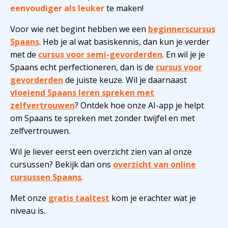
eenvoudiger als leuker
te maken!
Voor wie net begint hebben we een
beginnerscursus
Spaans
. Heb je al wat basiskennis, dan kun je verder
met de
cursus voor semi-gevorderden
. En wil je je
Spaans echt perfectioneren, dan is de
cursus voor
gevorderden
de juiste keuze. Wil je daarnaast
vloeiend Spaans leren spreken met
zelfvertrouwen
? Ontdek hoe onze AI-app je helpt
om Spaans te spreken met zonder twijfel en met
zelfvertrouwen.
Wil je liever eerst een overzicht zien van al onze
cursussen? Bekijk dan ons
overzicht van online
cursussen Spaans
.
Met onze
gratis taaltest
kom je erachter wat je
niveau is.