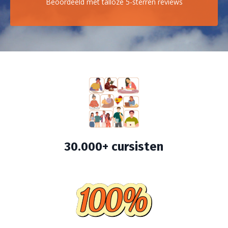
Beoordeeld met talloze 5-sterren reviews
30.000+ c
ursisten