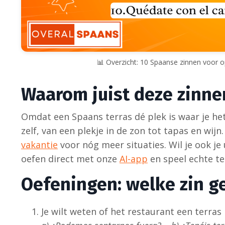
📊 Overzicht: 10 Spaanse zinnen voor o
Waarom juist deze zinne
Omdat een Spaans terras dé plek is waar je het 
zelf, van een plekje in de zon tot tapas en wi
vakantie
voor nóg meer situaties. Wil je ook j
oefen direct met onze
AI-app
en speel echte te
Oefeningen: welke zin ge
Je wilt weten of het restaurant een terras 