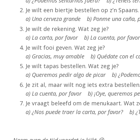
a) ¿Podemos sentarnos fuera? b) ¿Tenéis ter
Je wilt een biertje bestellen op z’n Spaans
a) Una cerveza grande b) Ponme una caña, p
Je wilt de rekening. Wat zeg je?
a) La carta, por favor b) La cuenta, por fa
Je wilt fooi geven. Wat zeg je?
a) Gracias, muy amable b) Quédate con el c
Je wilt tapas bestellen. Wat zeg je?
a) Queremos pedir algo de picar b) ¿Podemos 
Je zit al, maar wilt nog iets extra bestelle
a) La cuenta, por favor b) ¡Oye, queremos p
Je vraagt beleefd om de menukaart. Wat z
a) ¿Nos puede traer la carta, por favor? b)