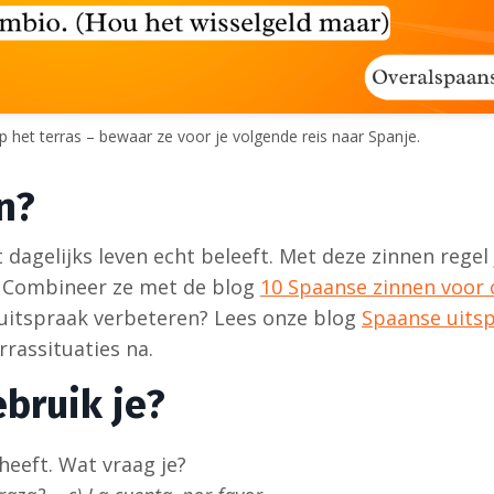
p het terras – bewaar ze voor je volgende reis naar Spanje.
n?
dagelijks leven echt beleeft. Met deze zinnen regel j
jn. Combineer ze met de blog
10 Spaanse zinnen voor
e uitspraak verbeteren? Lees onze blog
Spaanse uits
rrassituaties na.
bruik je?
heeft. Wat vraag je?