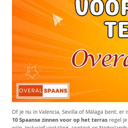
Of je nu in Valencia, Sevilla of Málaga bent, er
10 Spaanse zinnen voor op het terras
regel je
wijn. Inclusief vertaling, context en Nederlands