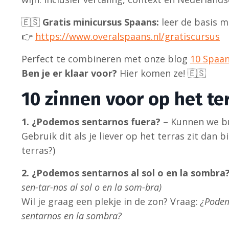
🇪🇸
Gratis minicursus Spaans:
leer de basis me
👉
https://www.overalspaans.nl/gratiscursus
Perfect te combineren met onze blog
10 Spaan
Ben je er klaar voor?
Hier komen ze! 🇪🇸
10 zinnen voor op het te
1. ¿Podemos sentarnos fuera?
– Kunnen we bu
Gebruik dit als je liever op het terras zit dan 
terras?)
2. ¿Podemos sentarnos al sol o en la sombra
sen-tar-nos al sol o en la som-bra)
Wil je graag een plekje in de zon? Vraag:
¿Podem
sentarnos en la sombra?