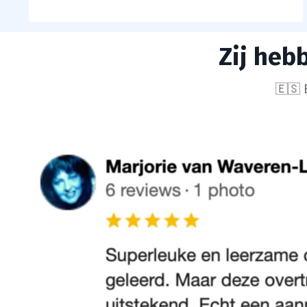
Zij heb
🇪🇸 