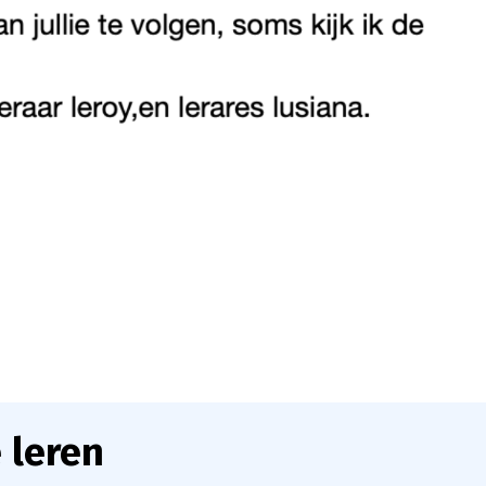
 leren