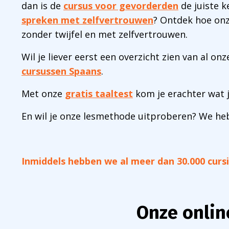
dan is de
cursus voor gevorderden
de juiste k
spreken met zelfvertrouwen
? Ontdek hoe onz
zonder twijfel en met zelfvertrouwen.
Wil je liever eerst een overzicht zien van al o
cursussen Spaans
.
Met onze
gratis taaltest
kom je erachter wat j
En wil je onze lesmethode uitproberen? We h
Inmiddels hebben we al meer dan 30.000 curs
Onze onlin