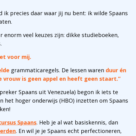
 ik precies daar waar jij nu bent: ik wilde Spaans
aten.
er enorm veel keuzes zijn: dikke studieboeken,
.
et voor mij.
elde
grammaticaregels. De lessen waren
duur én
e vrouw is geen appel en heeft geen staart.”
reker Spaans uit Venezuela) begon ik iets te
 in het hoger onderwijs (HBO) inzetten om Spaans
ken!
cursus Spaans
. Heb je al wat basiskennis, dan
derden
. En wil je je Spaans echt perfectioneren,