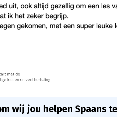
tart met de
lige lessen en veel herhaling
m wij jou helpen Spaans te