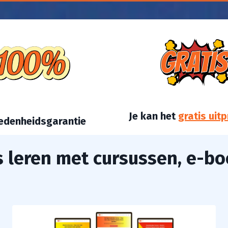
Je kan het
gratis uit
edenheidsgarantie
 leren met cursussen, e-bo