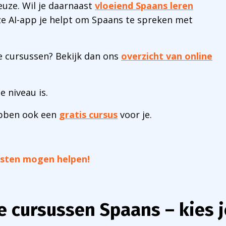
euze. Wil je daarnaast
vloeiend Spaans leren
e AI-app je helpt om Spaans te spreken met
nze cursussen? Bekijk dan ons
overzicht van online
e niveau is.
ebben ook een
gratis cursus
voor je.
isten mogen helpen!
e cursussen Spaans – kies j