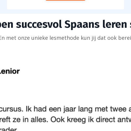
ben succesvol Spaans leren
En met onze unieke lesmethode kun jij dat ook berei