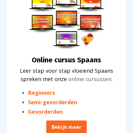
Online cursus Spaans
Leer stap voor stap vloeiend Spaans
spreken met onze
online cursussen
.
Beginners
Semi-gevorderden
Gevorderden
.
Bekijk meer