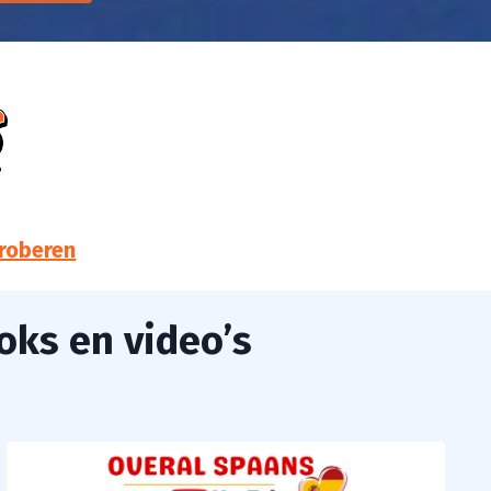
proberen
oks en video’s